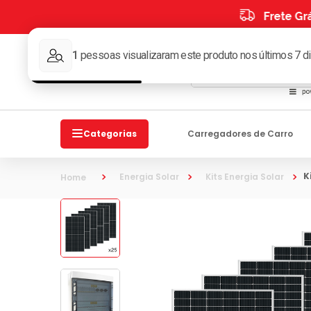
s
O que você procura?
Categorias
Carregadores de Carro
Energia Solar
Kits Energia Solar