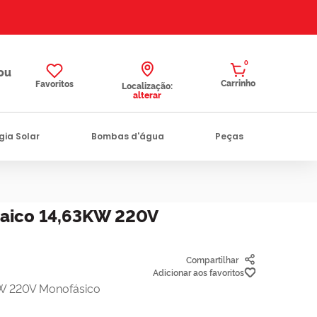
0
Favoritos
Localização:
alterar
gia Solar
Bombas d'água
Peças
taico 14,63KW 220V
Compartilhar
KW 220V Monofásico