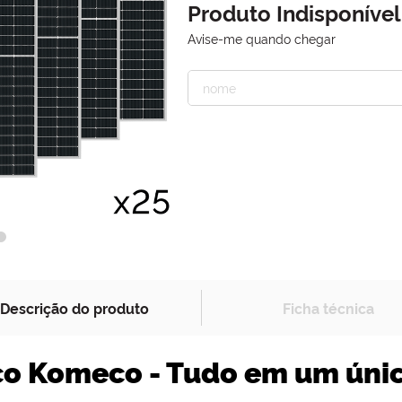
Produto Indisponível
Avise-me quando chegar
Descrição do produto
Ficha técnica
ico Komeco - Tudo em um únic