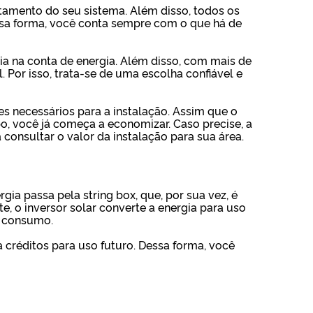
tamento do seu sistema. Além disso, todos os
sa forma, você conta sempre com o que há de
ia na conta de energia. Além disso, com mais de
 Por isso, trata-se de uma escolha confiável e
es necessários para a instalação. Assim que o
o, você já começa a economizar. Caso precise, a
consultar o valor da instalação para sua área.
gia passa pela string box, que, por sua vez, é
, o inversor solar converte a energia para uso
e consumo.
 créditos para uso futuro. Dessa forma, você