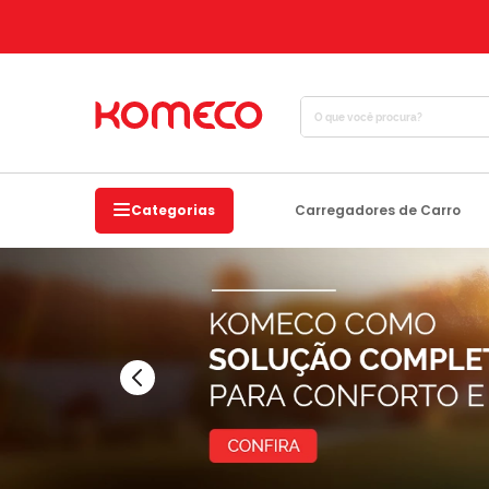
O que você procura?
Categorias
Carregadores de Carro