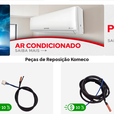
Peças de Reposição Komeco
10
10