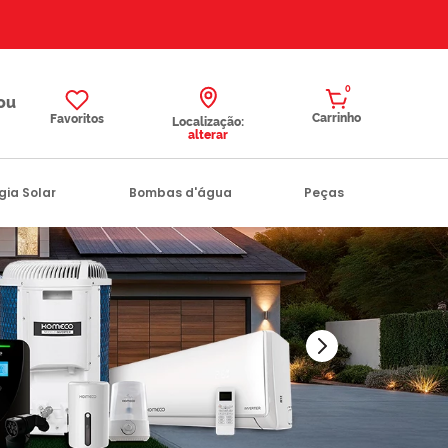
0
Favoritos
Localização:
alterar
gia Solar
Bombas d'água
Peças