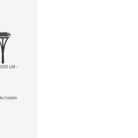
3000 LM -
de Crédito