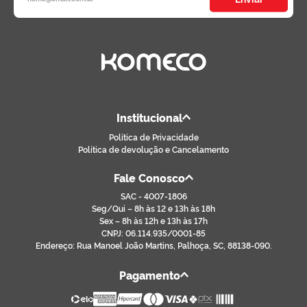
Institucional
Política de Privacidade
Política de devolução e Cancelamento
Fale Conosco
SAC - 4007-1806
Seg/Qui – 8h às 12 e 13h às 18h
Sex – 8h às 12h e 13h às 17h
CNPJ: 06.114.935/0001-85
Endereço: Rua Manoel João Martins, Palhoça, SC, 88138-090.
Pagamento