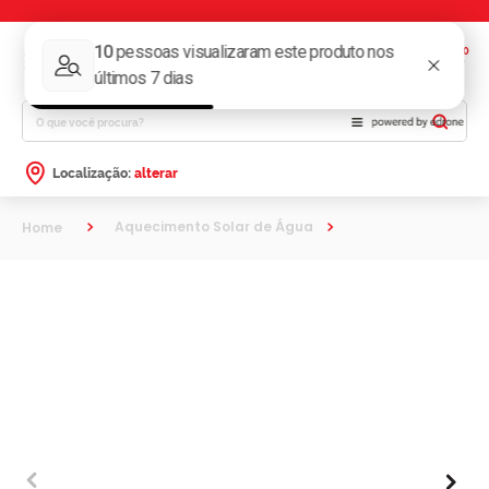
0
O que você procura?
Localização:
alterar
Aquecimento Solar de Água
kit de aquecimento solar de ág
Kits de Aquecedor Solar