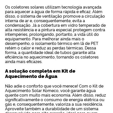
Os coletores solares utilizam tecnologia avançada
para aquecer a água de forma rápida e eficaz. Além
disso, o sistema de ventilação promove a circulação
interna de ar e, consequentemente, evita a
condensação. Já a cobertura em vidro temperado de
alta resistência e a pintura especial protegem contra
intempéries, prolongando, portanto, a vida útil do
equipamento. Para melhorar ainda mais o
desempenho, o isolamento térmico em lã de PET
retém o calor e reduz as perdas térmicas. Dessa
forma, a quantidade ideal de tubos garante alta
eficiência no aquecimento, tornando os coletores
ainda mais eficazes.
A solução completa em Kit de
Aquecimento de Água
Não adie o conforto que você merece! Com o Kit de
Aquecimento Solar Komeco, você garante água
quente com muito mais economia. Além disso, reduz
significativamente o consumo de energia elétrica ou
gás e, consequentemente, valoriza a sua residência.
Aproveite também a durabilidade de um sistema