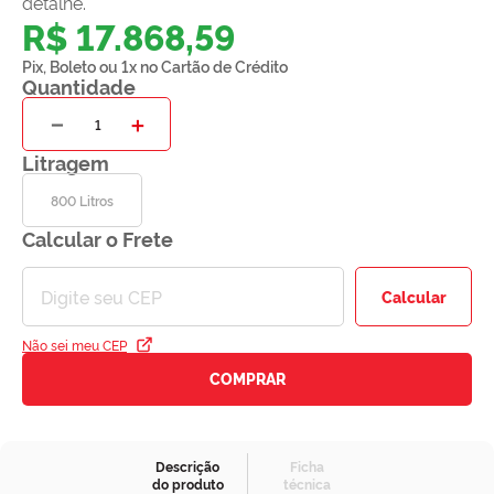
detalhe.
R$
17
.
868
,
59
Pix, Boleto ou 1x no Cartão de Crédito
Quantidade
－
＋
Litragem
800 Litros
Calcular o Frete
Calcular
Não sei meu CEP
COMPRAR
Descrição
Ficha
do produto
técnica