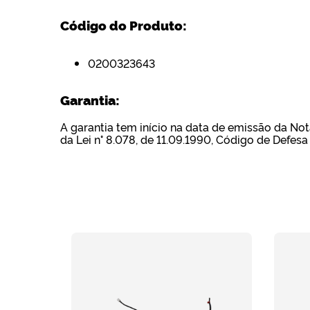
Código do Produto:
0200323643
Garantia:
A garantia tem início na data de emissão da Nota
da Lei n° 8.078, de 11.09.1990, Código de Defes