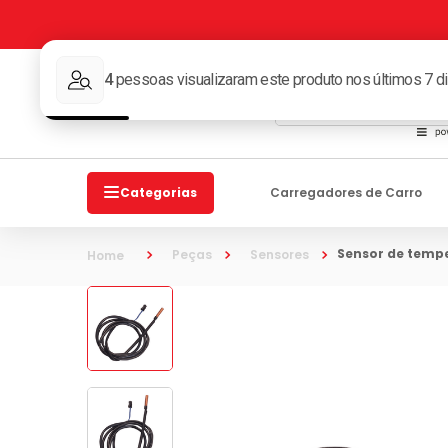
O que você procura?
Categorias
Carregadores de Carro
sensor de temp
Peças
Sensores