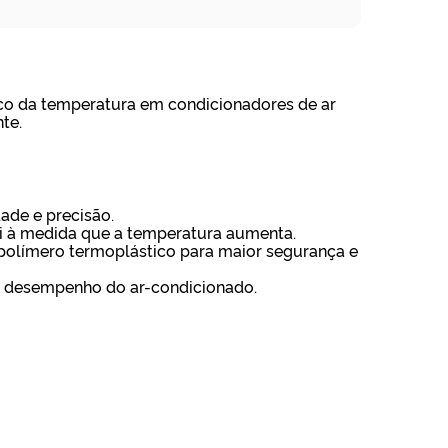
o da temperatura em condicionadores de ar
te.
ade e precisão.
nui à medida que a temperatura aumenta.
 polímero termoplástico para maior segurança e
o desempenho do ar-condicionado.