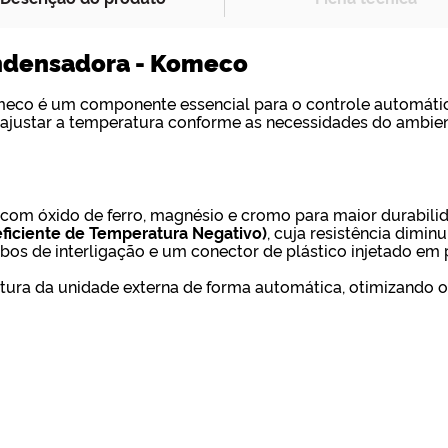
ndensadora - Komeco
eco é um componente essencial para o controle automátic
 ao ajustar a temperatura conforme as necessidades do ambien
com óxido de ferro, magnésio e cromo para maior durabilid
ficiente de Temperatura Negativo)
, cuja resistência dimi
bos de interligação e um conector de plástico injetado em
ura da unidade externa de forma automática, otimizando 