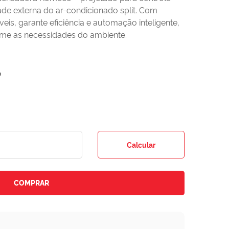
de externa do ar-condicionado split. Com
eis, garante eficiência e automação inteligente,
rme as necessidades do ambiente.
o
Calcular
COMPRAR